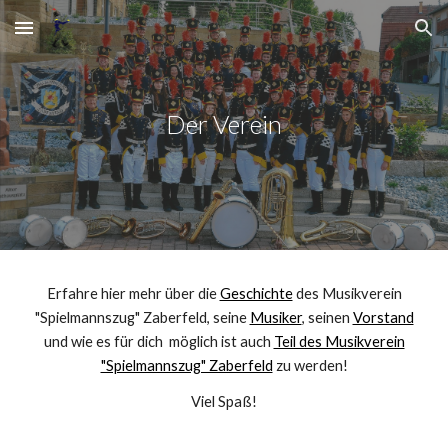
Skip to main content
Skip to navigation
Der Verein
Erfahre hier mehr über die
Geschichte
des Musikverein
"Spielmannszug" Zaberfeld, seine
Musiker
, seinen
Vorstand
und wie es für dich möglich ist auch
Teil des Musikverein
"Spielmannszug" Zaberfeld
zu werden!
Viel Spaß!