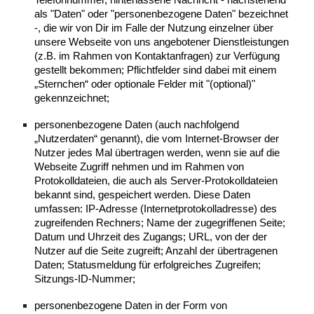
als "Daten" oder "personenbezogene Daten" bezeichnet
-, die wir von Dir im Falle der Nutzung einzelner über
unsere Webseite von uns angebotener Dienstleistungen
(z.B. im Rahmen von Kontaktanfragen) zur Verfügung
gestellt bekommen; Pflichtfelder sind dabei mit einem
„Sternchen“ oder optionale Felder mit "(optional)"
gekennzeichnet;​
​personenbezogene Daten (auch nachfolgend
„Nutzerdaten“ genannt), die vom Internet-Browser der
Nutzer jedes Mal übertragen werden, wenn sie auf die
Webseite Zugriff nehmen und im Rahmen von
Protokolldateien, die auch als Server-Protokolldateien
bekannt sind, gespeichert werden. Diese Daten
umfassen: IP-Adresse (Internetprotokolladresse) des
zugreifenden Rechners; Name der zugegriffenen Seite;
Datum und Uhrzeit des Zugangs; URL, von der der
Nutzer auf die Seite zugreift; Anzahl der übertragenen
Daten; Statusmeldung für erfolgreiches Zugreifen;
Sitzungs-ID-Nummer;
​personenbezogene Daten in der Form von