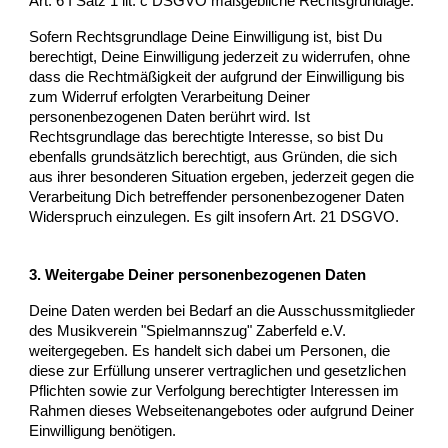
Art. 6 I Satz 1 lit. c DSGVO maßgebliche Rechtsgrundlage.
Sofern Rechtsgrundlage Deine Einwilligung ist, bist Du
berechtigt, Deine Einwilligung jederzeit zu widerrufen, ohne
dass die Rechtmäßigkeit der aufgrund der Einwilligung bis
zum Widerruf erfolgten Verarbeitung Deiner
personenbezogenen Daten berührt wird. Ist
Rechtsgrundlage das berechtigte Interesse, so bist Du
ebenfalls grundsätzlich berechtigt, aus Gründen, die sich
aus ihrer besonderen Situation ergeben, jederzeit gegen die
Verarbeitung Dich betreffender personenbezogener Daten
Widerspruch einzulegen. Es gilt insofern Art. 21 DSGVO.
3. Weitergabe Deiner personenbezogenen Daten
Deine Daten werden bei Bedarf an die Ausschussmitglieder
des
Musikverein "Spielmannszug" Zaberfeld e.V.
weitergegeben.
Es handelt sich dabei um Personen, die
diese zur Erfüllung unserer vertraglichen und gesetzlichen
Pflichten sowie zur Verfolgung berechtigter Interessen im
Rahmen dieses Webseitenangebotes oder aufgrund Deiner
Einwilligung benötigen.