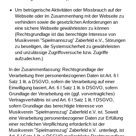
​Um betrügerische Aktivitäten oder Missbrauch auf der
Webseite oder im Zusammenhang mit der Webseite zu
verhindern sowie die gesetzlichen Anforderungen an
eine sichere Webseite gewährleisten zu können
(Rechtsgrundlage ist das berechtigte Interesse von
Musikverein "Spielmannszug" Zaberfeld e.V.
, Störungen
zu beseitigen, die Systemsicherheit zu gewährleisten
und unzulässige Zugriffsversuche bzw. Zugriffe
aufzudecken.)
In der Zusammenfassung: Rechtsgrundlage der
Verarbeitung Ihrer personenbezogenen Daten ist Art. 6 I
Satz 1 lit. a DSGVO, sofern die Verarbeitung auf einer
Einwilligung basiert, Art. 6 I Satz 1 lit. b DSGVO, sofern
Grundlage der Verarbeitung ein (ggf. vorvertragliches)
Vertragsverhältnis ist und Art. 6 I Satz 1 lit. f DSGVO,
sofern Grundlage das berechtigte Interesse von
Musikverein "Spielmannszug" Zaberfeld e.V.
ist. Soweit
eine Verarbeitung personenbezogener Daten zur Erfüllung
einer rechtlichen Verpflichtung erforderlich ist der
Musikverein "Spielmannszug" Zaberfeld e.V.
unterliegt, ist