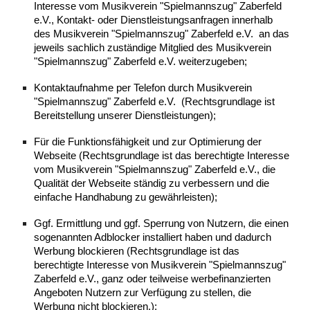
Interesse vom
Musikverein "Spielmannszug" Zaberfeld
e.V.
, Kontakt- oder Dienstleistungsanfragen innerhalb
des
Musikverein "Spielmannszug" Zaberfeld e.V.
an das
jeweils sachlich zuständige Mitglied des
Musikverein
"Spielmannszug" Zaberfeld e.V.
weiterzugeben;
​Kontaktaufnahme per Telefon durch
Musikverein
"Spielmannszug" Zaberfeld e.V.
(Rechtsgrundlage ist
Bereitstellung unserer Dienstleistungen);
​Für die Funktionsfähigkeit und zur Optimierung der
Webseite (Rechtsgrundlage ist das berechtigte Interesse
vom
Musikverein "Spielmannszug" Zaberfeld e.V.
, die
Qualität der Webseite ständig zu verbessern und die
einfache Handhabung zu gewährleisten);
​Ggf. Ermittlung und ggf. Sperrung von Nutzern, die einen
sogenannten Adblocker installiert haben und dadurch
Werbung blockieren (Rechtsgrundlage ist das
berechtigte Interesse von
Musikverein "Spielmannszug"
Zaberfeld e.V.
, ganz oder teilweise werbefinanzierten
Angeboten Nutzern zur Verfügung zu stellen, die
Werbung nicht blockieren.);