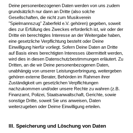
Deine personenbezogenen Daten werden von uns zudem
grundsätzlich nur dann an Dritte (also solche
Gesellschaften, die nicht zum
Musikverein
"Spielmannszug" Zaberfeld e.V.
gehören) gegeben, soweit
dies zur Erfüllung des Zweckes erforderlich ist, wir oder der
Dritte ein berechtigtes Interesse an der Weitergabe haben,
eine gesetzliche Verpflichtung besteht oder Deine
Einwilligung hierfür vorliegt. Sofern Deine Daten an Dritte
auf Basis eines berechtigten Interesses übermittelt werden,
wird dies in diesen Datenschutzbestimmungen erläutert. Zu
Dritten, an die wir Deine personenbezogenen Daten,
unabhängig von unserer Leistungserbringung, weitergeben
gehören externe Berater, Behörden im Rahmen ihrer
Zuständigkeit um gesetzlichen Verpflichtungen
nachzukommen und/oder unsere Rechte zu wahren (z.B.
Finanzamt, Polizei, Staatsanwaltschaft, Gerichte, sowie
sonstige Dritte, soweit Sie uns anweisen, Daten
weiterzugeben oder Deime Einwilligung erteilen.
III. Speicherung und Löschung von Daten