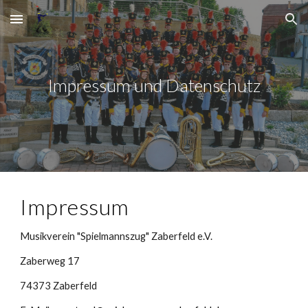
Skip to main content
Skip to navigation
Impressum und Datenschutz
Impressum
Musikverein "Spielmannszug" Zaberfeld e.V.
Zaberweg 17
74373 Zaberfeld