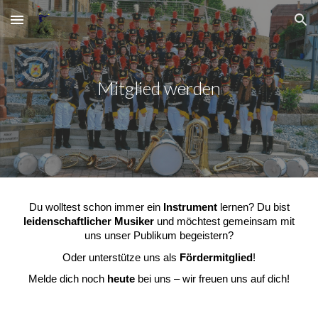
Skip to main content
Skip to navigation
Mitglied werden
Du wolltest schon immer ein
Instrument
lernen? Du bist
leidenschaftlicher Musiker
und möchtest gemeinsam mit
uns unser Publikum begeistern?
Oder unterstütze uns als
Fördermitglied
!
Melde dich noch
heute
bei uns – wir freuen uns auf dich!