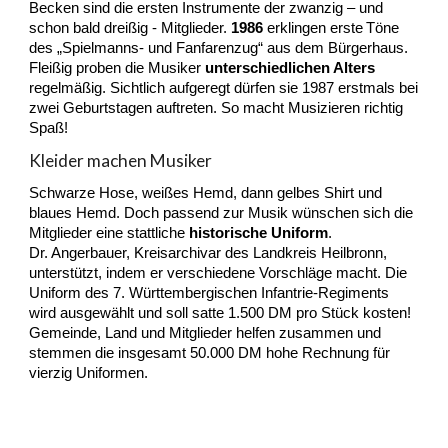
Becken sind die ersten Instrumente der zwanzig – und
schon bald dreißig - Mitglieder.
1986
erklingen erste
Töne
des „Spielmanns- und Fanfarenzug“ aus dem Bürgerhaus.
Fleißig proben die Musiker
unterschiedlichen Alters
regelmäßig. Sichtlich aufgeregt dürfen sie 1987 erstmals bei
zwei Geburtstagen auftreten. So macht Musizieren richtig
Spaß!
Kleider machen Musiker
Schwarze Hose, weißes Hemd, dann gelbes Shirt und
blaues Hemd. Doch passend zur Musik wünschen sich die
Mitglieder eine stattliche
historische Uniform
.
Dr. Angerbauer, Kreisarchivar des Landkreis Heilbronn,
unterstützt, indem er verschiedene Vorschläge macht. Die
Uniform des
7. Württembergischen Infantrie-Regiments
wird ausgewählt und soll satte 1.500 DM pro Stück kosten!
Gemeinde, Land und Mitglieder helfen zusammen und
stemmen die insgesamt 50.000 DM hohe Rechnung für
vierzig Uniformen.