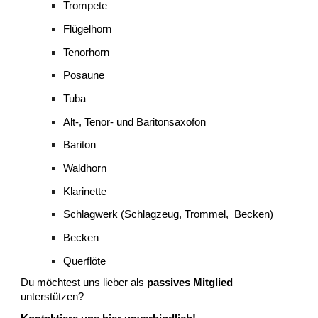
Trompete
Flügelhorn
Tenorhorn
Posaune
Tuba
Alt-, Tenor- und Baritonsaxofon
Bariton
Waldhorn
Klarinette
Schlagwerk (Schlagzeug, Trommel, Becken)
Becken
Querflöte
Du
möchtest uns lieber als
passives Mitglied
unterstützen?