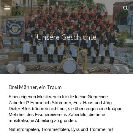
Skip to main content
Skip to navigation
Unsere Geschichte
Drei Männer, ein Traum
Einen eigenen Musikverein für die kleine Gemeinde
Zaberfeld? Emmerich Strommer, Fritz Haas und Jörg-
Dieter Bilek träumen nicht nur, sie überzeugen eine knappe
Mehrheit des Fischereivereins Zaberfeld, die neue
musikalische Abteilung zu gründen.
Naturtrompeten, Trommelflöten, Lyra und Trommel mit